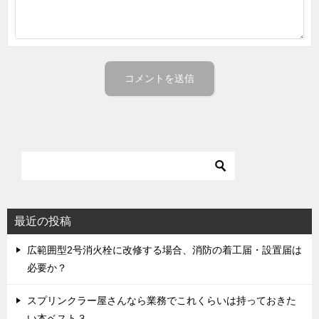
最近の投稿
広範囲型2号消火栓に改修する場合、消防の着工届・設置届は
必要か？
スプリンクラー屋さんなら業務でこれくらいは持っておきた
い本ベスト３