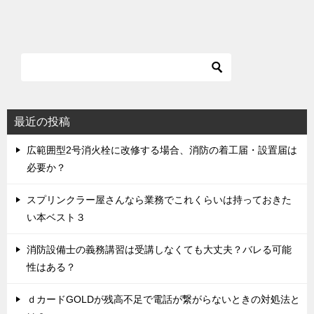
最近の投稿
広範囲型2号消火栓に改修する場合、消防の着工届・設置届は
必要か？
スプリンクラー屋さんなら業務でこれくらいは持っておきた
い本ベスト３
消防設備士の義務講習は受講しなくても大丈夫？バレる可能
性はある？
ｄカードGOLDが残高不足で電話が繋がらないときの対処法と