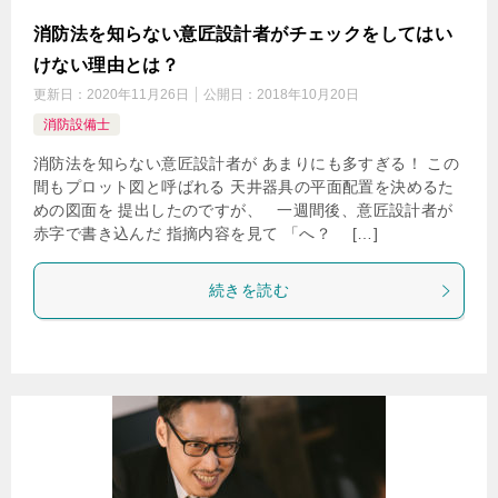
消防法を知らない意匠設計者がチェックをしてはい
けない理由とは？
更新日：
2020年11月26日
公開日：
2018年10月20日
消防設備士
消防法を知らない意匠設計者が あまりにも多すぎる！ この
間もプロット図と呼ばれる 天井器具の平面配置を決めるた
めの図面を 提出したのですが、 一週間後、意匠設計者が
赤字で書き込んだ 指摘内容を見て 「へ？ […]
続きを読む