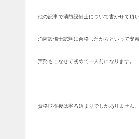
他の記事で消防設備士について書かせて頂
消防設備士試験に合格したからといって安
実務もこなせて初めて一人前になります。
資格取得後は寧ろ始まりでしかありません