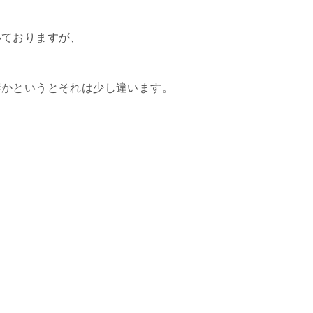
いておりますが、
泰かというとそれは少し違います。
。