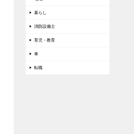
暮らし
消防設備士
育児・教育
車
転職