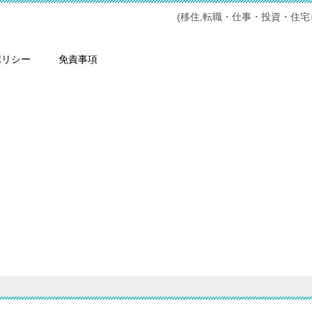
(移住,転職・仕事・投資・住
ポリシー
免責事項