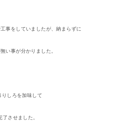
管工事をしていましたが、納まらずに
が無い事が分かりました。
吊りしろを加味して
完了させました。