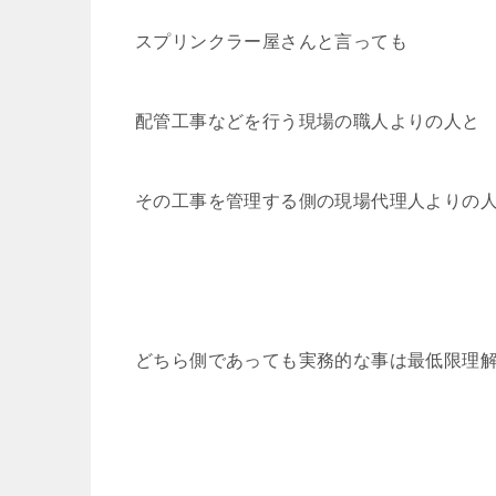
スプリンクラー屋さんと言っても
配管工事などを行う現場の職人よりの人と
その工事を管理する側の現場代理人よりの
どちら側であっても実務的な事は最低限理