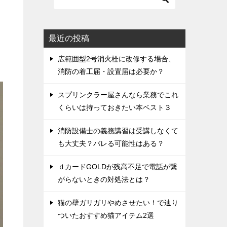
最近の投稿
広範囲型2号消火栓に改修する場合、
消防の着工届・設置届は必要か？
スプリンクラー屋さんなら業務でこれ
くらいは持っておきたい本ベスト３
消防設備士の義務講習は受講しなくて
も大丈夫？バレる可能性はある？
ｄカードGOLDが残高不足で電話が繋
がらないときの対処法とは？
猫の壁ガリガリやめさせたい！で辿り
ついたおすすめ猫アイテム2選