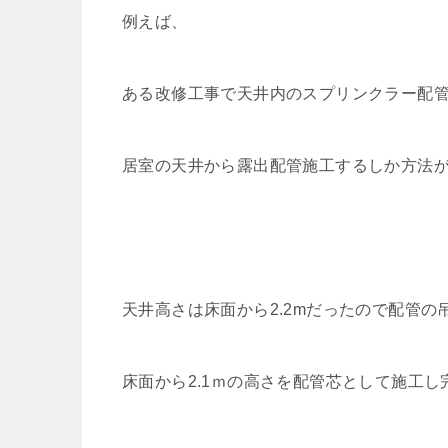
例えば、
ある改修工事で天井内のスプリンクラー配
居室の天井から露出配管施工するしか方法
天井高さは床面から2.2mだったので配管の
床面から2.1ｍの高さを配管芯として施工し