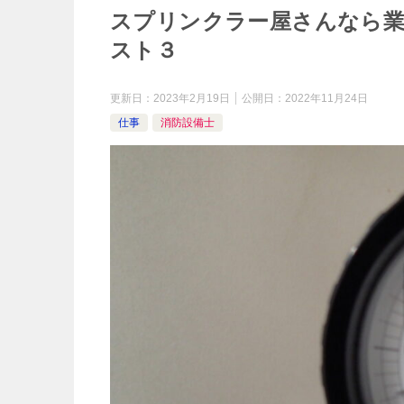
スプリンクラー屋さんなら
スト３
更新日：
2023年2月19日
公開日：
2022年11月24日
仕事
消防設備士