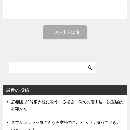
最近の投稿
広範囲型2号消火栓に改修する場合、消防の着工届・設置届は
必要か？
スプリンクラー屋さんなら業務でこれくらいは持っておきた
い本ベスト３