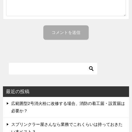
最近の投稿
広範囲型2号消火栓に改修する場合、消防の着工届・設置届は
必要か？
スプリンクラー屋さんなら業務でこれくらいは持っておきた
い本ベスト３