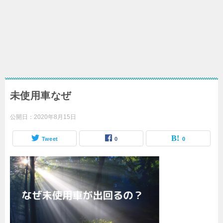
未使用車なぜ
公開日：
2020年8月15日
Tweet
0
0