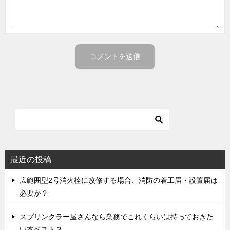
最近の投稿
広範囲型2号消火栓に改修する場合、消防の着工届・設置届は
必要か？
スプリンクラー屋さんなら業務でこれくらいは持っておきた
い本ベスト３