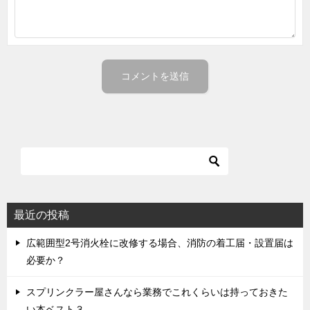
最近の投稿
広範囲型2号消火栓に改修する場合、消防の着工届・設置届は
必要か？
スプリンクラー屋さんなら業務でこれくらいは持っておきた
い本ベスト３