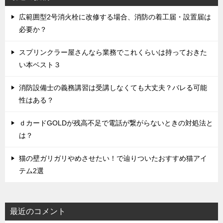
広範囲型2号消火栓に改修する場合、消防の着工届・設置届は
必要か？
スプリンクラー屋さんなら業務でこれくらいは持っておきた
い本ベスト３
消防設備士の義務講習は受講しなくても大丈夫？バレる可能
性はある？
ｄカードGOLDが残高不足で電話が繋がらないときの対処法と
は？
猫の壁ガリガリやめさせたい！で辿りついたおすすめ猫アイ
テム2選
最近のコメント