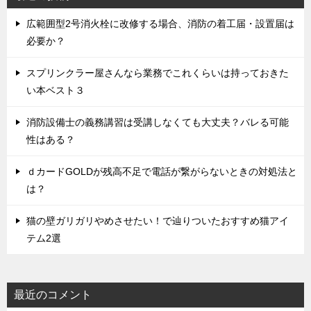
広範囲型2号消火栓に改修する場合、消防の着工届・設置届は
必要か？
スプリンクラー屋さんなら業務でこれくらいは持っておきた
い本ベスト３
消防設備士の義務講習は受講しなくても大丈夫？バレる可能
性はある？
ｄカードGOLDが残高不足で電話が繋がらないときの対処法と
は？
猫の壁ガリガリやめさせたい！で辿りついたおすすめ猫アイ
テム2選
最近のコメント