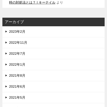
時の対処法とは？ | キーテイル
より
アーカイブ
2023年2月
2022年11月
2022年7月
2022年1月
2021年8月
2021年6月
2021年5月