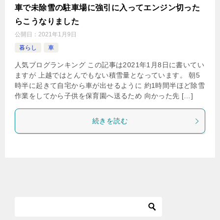
車で未除雪の駐車場に強引に入ってエンジン切った
らこうなりました
公開日：
2021年1月9日
暮らし
車
人気ブログランキング この記事は2021年1月8日に書いてい
ますが 上越ではとんでもない積雪量となっています。 朝5
時半に起きて自宅から車が出せるように 約1時間半ほど除雪
作業をしてから子供を保育園へ送るため 向かった先 […]
続きを読む