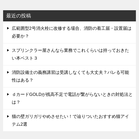
最近の投稿
広範囲型2号消火栓に改修する場合、消防の着工届・設置届は
必要か？
スプリンクラー屋さんなら業務でこれくらいは持っておきた
い本ベスト３
消防設備士の義務講習は受講しなくても大丈夫？バレる可能
性はある？
ｄカードGOLDが残高不足で電話が繋がらないときの対処法と
は？
猫の壁ガリガリやめさせたい！で辿りついたおすすめ猫アイ
テム2選