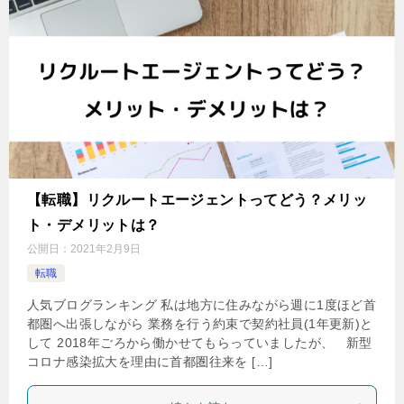
【転職】リクルートエージェントってどう？メリッ
ト・デメリットは？
公開日：
2021年2月9日
転職
人気ブログランキング 私は地方に住みながら週に1度ほど首
都圏へ出張しながら 業務を行う約束で契約社員(1年更新)と
して 2018年ごろから働かせてもらっていましたが、 新型
コロナ感染拡大を理由に首都圏往来を […]