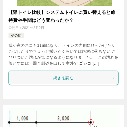
【猫トイレ比較】システムトイレに買い替えると維
持費や手間はどう変わったか？
公開日：
2021年8月2日
その他
我が家のネコも11歳になり、トイレの内側にひっかけたり
こぼしたりでちょっと拭いたくらいでは絶対に落ちない こ
びりついた汚れが気になるようになりました。 この汚れを
落とすには一回全部砂を出して室外で ゴシゴ […]
続きを読む