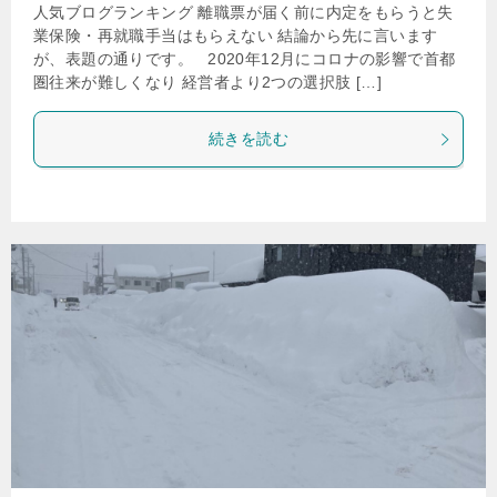
人気ブログランキング 離職票が届く前に内定をもらうと失
業保険・再就職手当はもらえない 結論から先に言います
が、表題の通りです。 2020年12月にコロナの影響で首都
圏往来が難しくなり 経営者より2つの選択肢 […]
続きを読む