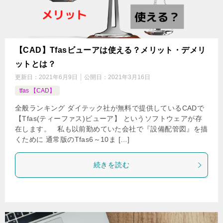
【CAD】Tfasビューアは使える？メリット・デメリ
ットとは？
更新日：
2021年6月9日
公開日：
2021年3月16日
tfas 【CAD】
全般ランキング ダイテック社が無料で提供しているCADで
【Tfas(ティーファス)ビューア】 というソフトウェアが存
在します。 私も以前勤めていた会社で『設備配管図』を描
くために 通常版のTfas6～10ま […]
続きを読む