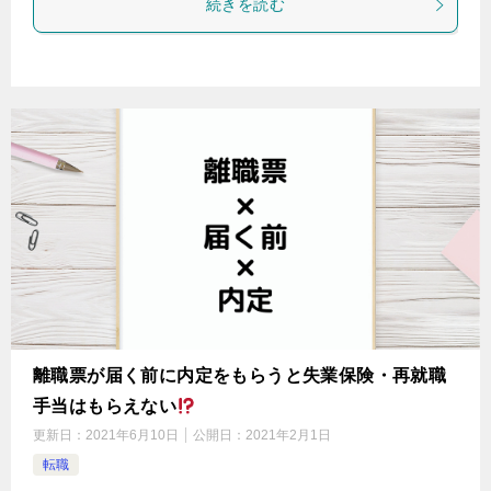
続きを読む
離職票が届く前に内定をもらうと失業保険・再就職
手当はもらえない
更新日：
2021年6月10日
公開日：
2021年2月1日
転職